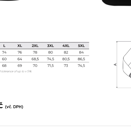
Kč
(vč. DPH)