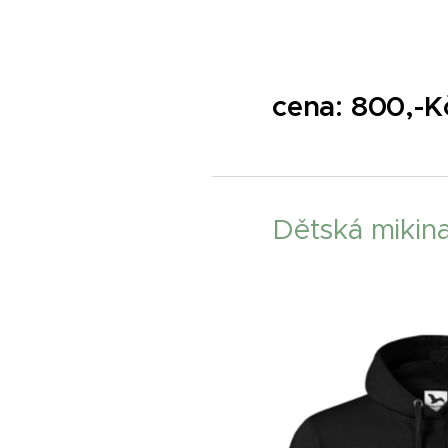
cena: 800,-
Dětská mikin