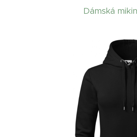
Dámská miki