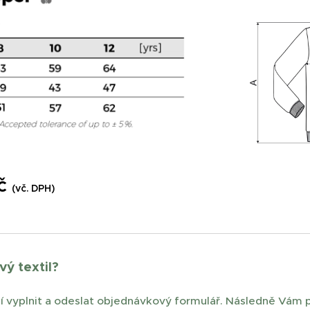
Kč
(vč. DPH)
vý textil?
í vyplnit a odeslat objednávkový formulář. Následně Vám 