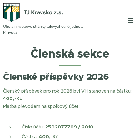
TJ Kravsko z.s.
Oficiální webové stránky tělovýchovné jednoty
Kravsko
Členská sekce
Členské příspěvky 2026
Členský příspěvek pro rok 2026 byl VH stanoven na částku:
400,-Kč
Platba převodem na spolkový účet:
2502877709 / 2010
Číslo účtu:
400,-Kč
Částka: