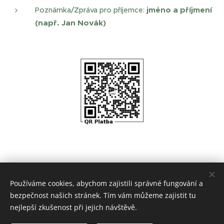
jméno a příjmení
Poznámka/Zpráva pro příjemce:
(např. Jan Novák)
Používáme cookies, abychom zajistili správné fungování a
bezpečnost našich stránek. Tím vám můžeme zajistit tu
nejlepší zkušenost při jejich návštěvě.