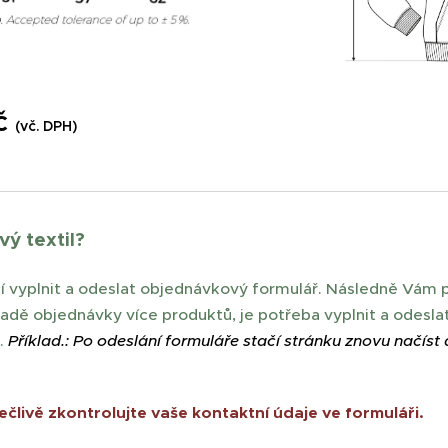
Kč
(vč. DPH)
vý textil?
í vyplnit a odeslat objednávkový formulář. Následně Vám 
padě objednávky více produktů, je potřeba vyplnit a odeslat
.
Příklad.: Po odeslání formuláře stačí stránku znovu načíst 
člivě zkontrolujte vaše kontaktní údaje ve formuláři.