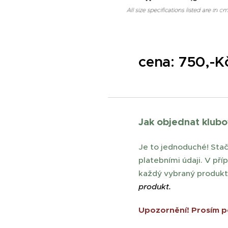
cena: 750,-
Jak objednat klubo
Je to jednoduché! Stač
platebními údaji. V pří
každý vybraný produkt
produkt.
Upozornění! Prosím pe