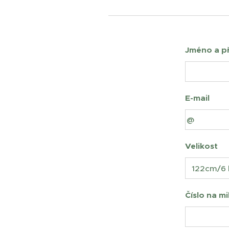
Jméno a př
E-mail
Velikost
Číslo na mi