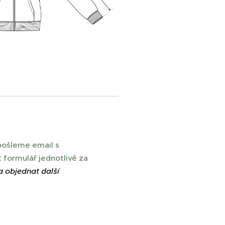
pošleme email s
 formulář jednotlivě za
a objednat další